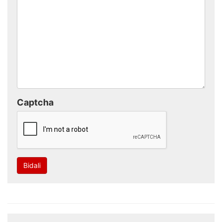
Captcha
Bidali