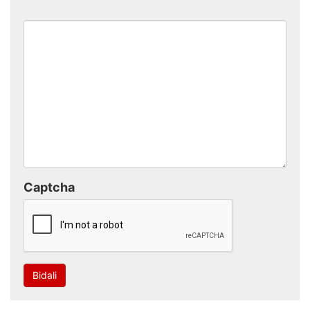
Captcha
Bidali