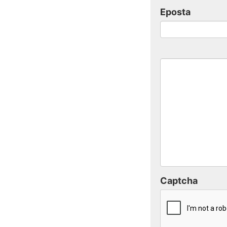
Eposta
Captcha