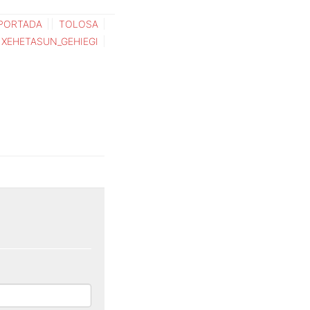
PORTADA
TOLOSA
XEHETASUN_GEHIEGI