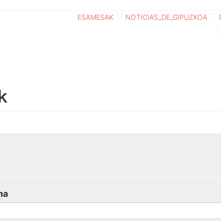
ESAMESAK
NOTICIAS_DE_GIPUZKOA
k
na