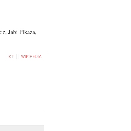
.
iz, Jabi Pikaza,
IKT
WIKIPEDIA