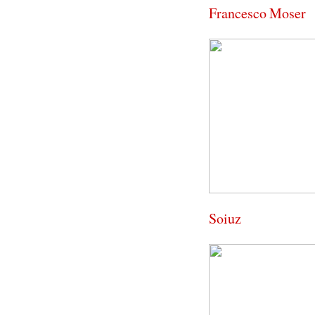
Francesco Moser
Soiuz