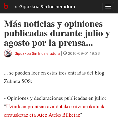
Gipuzkoa Sin Incineradora
Tog
navi
Más noticias y opiniones
publicadas durante julio y
agosto por la prensa...
Gipuzkoa Sin Incineradora
|
2010-09-01 19:36
... se pueden leer en estas tres entradas del blog
Zubieta SOS:
- Opiniones y declaraciones publicadas en julio:
"
Uztailean prentsan azaldutako iritzi artikuluak
errausketaz eta Atez Ateko Bilketaz
"