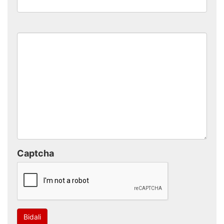
Captcha
Bidali