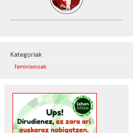
Kategoriak
feminismoak