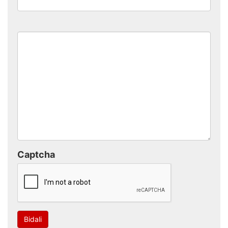
Captcha
Bidali