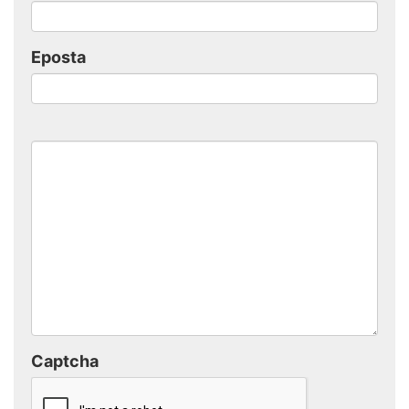
Eposta
Captcha