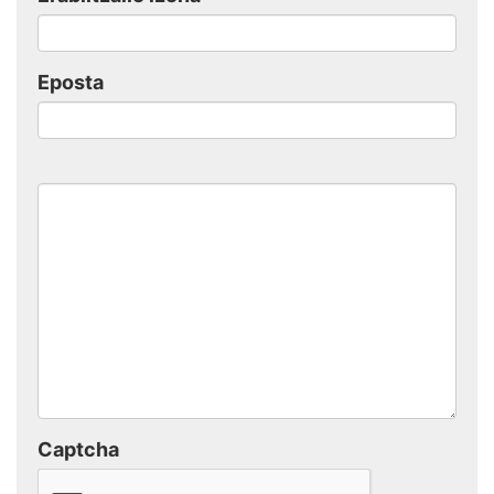
Eposta
Captcha