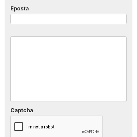
Eposta
Captcha