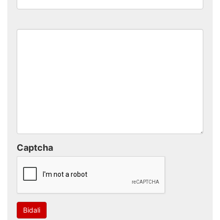
Captcha
Bidali