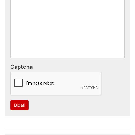
Captcha
Bidali