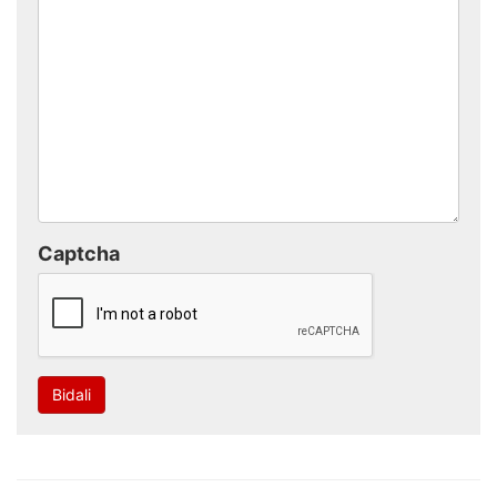
Captcha
Bidali