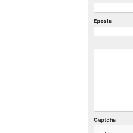
Eposta
Captcha