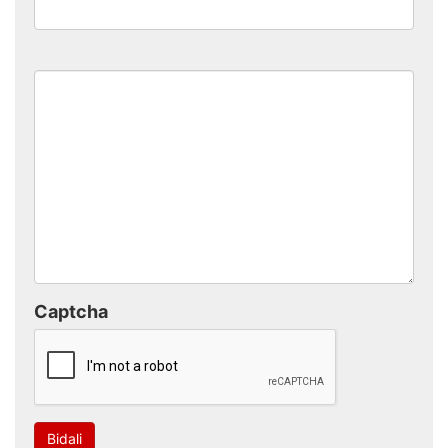
Captcha
Bidali