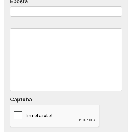
Eposta
Captcha