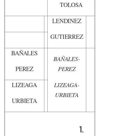
TOLOSA
LENDINEZ
GUTIERREZ
BAÑALES
BAÑALES-
PEREZ
PEREZ
LIZEAGA
LIZEAGA-
URBIETA
URBIETA
1.