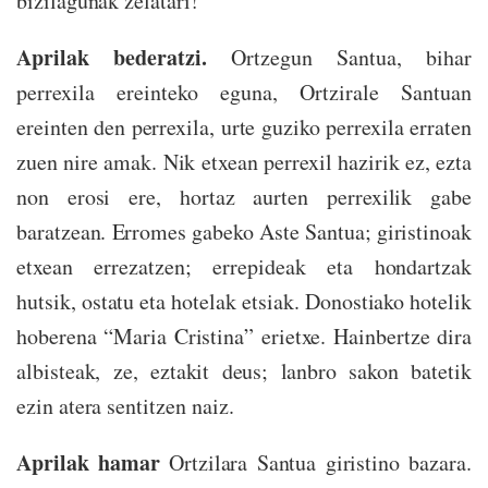
bizilagunak zelatari!
Aprilak bederatzi.
Ortzegun Santua, bihar
perrexila ereinteko eguna, Ortzirale Santuan
ereinten den perrexila, urte guziko perrexila erraten
zuen nire amak. Nik etxean perrexil hazirik ez, ezta
non erosi ere, hortaz aurten perrexilik gabe
baratzean. Erromes gabeko Aste Santua; giristinoak
etxean errezatzen; errepideak eta hondartzak
hutsik, ostatu eta hotelak etsiak. Donostiako hotelik
hoberena “Maria Cristina” erietxe. Hainbertze dira
albisteak, ze, eztakit deus; lanbro sakon batetik
ezin atera sentitzen naiz.
Aprilak hamar
Ortzilara Santua giristino bazara.