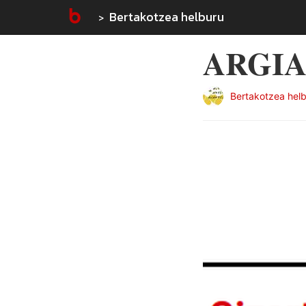
Bertakotzea helburu
ARGIA: 
Bertakotzea hel