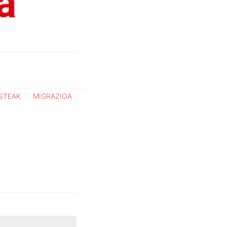
STEAK
MIGRAZIOA