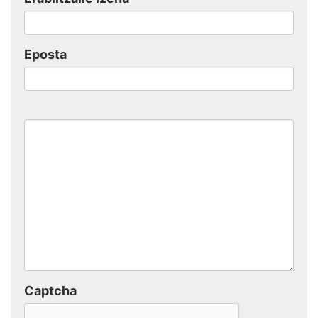
Eposta
Captcha