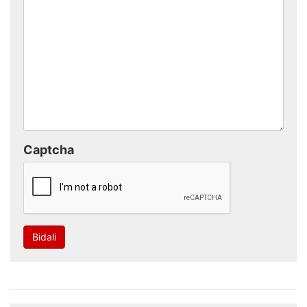
Captcha
Bidali