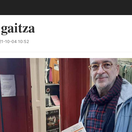
 gaitza
1-10-04 10:52