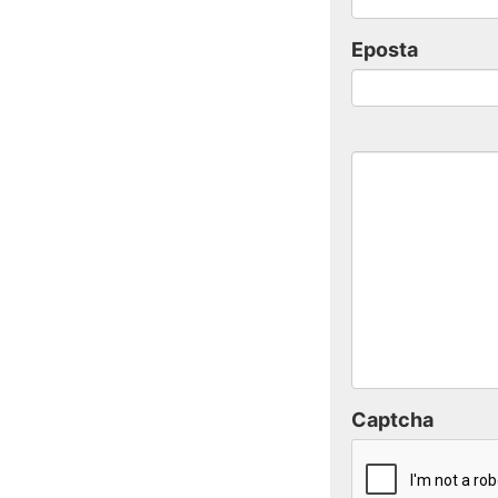
Eposta
Captcha