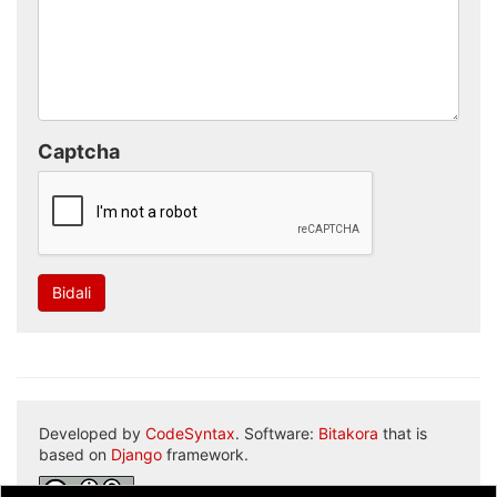
Captcha
Bidali
Developed by
CodeSyntax
. Software:
Bitakora
that is
based on
Django
framework.