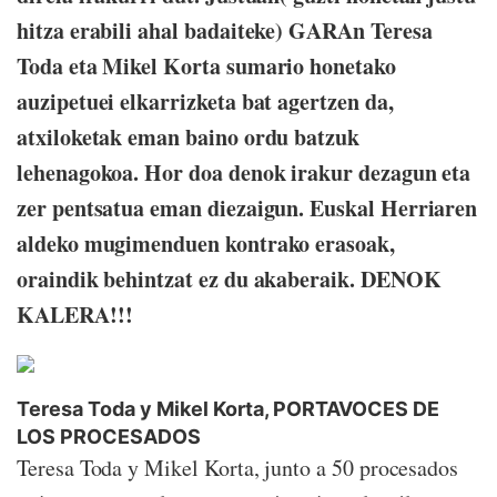
hitza erabili ahal badaiteke) GARAn Teresa
Toda eta Mikel Korta sumario honetako
auzipetuei elkarrizketa bat agertzen da,
atxiloketak eman baino ordu batzuk
lehenagokoa. Hor doa denok irakur dezagun eta
zer pentsatua eman diezaigun. Euskal Herriaren
aldeko mugimenduen kontrako erasoak,
oraindik behintzat ez du akaberaik. DENOK
KALERA!!!
Teresa Toda y Mikel Korta, PORTAVOCES DE
LOS PROCESADOS
Teresa Toda y Mikel Korta, junto a 50 procesados