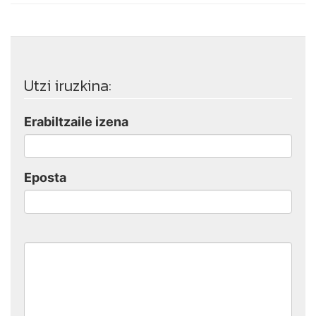
Utzi iruzkina:
Erabiltzaile izena
Eposta