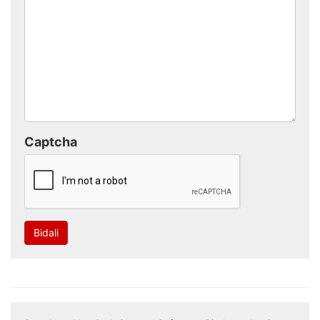
Captcha
Bidali