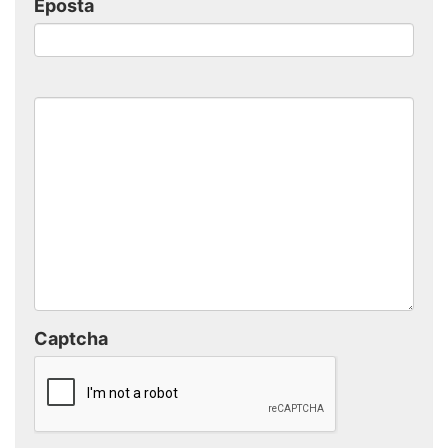
Eposta
Captcha