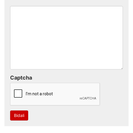
Captcha
Bidali