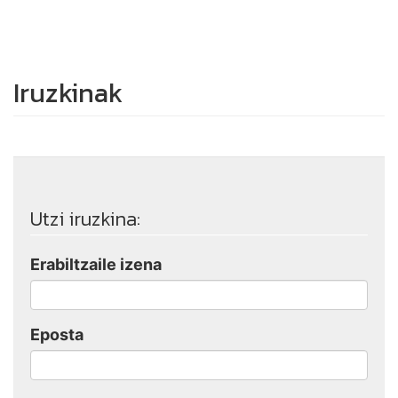
Iruzkinak
Utzi iruzkina:
Erabiltzaile izena
Eposta