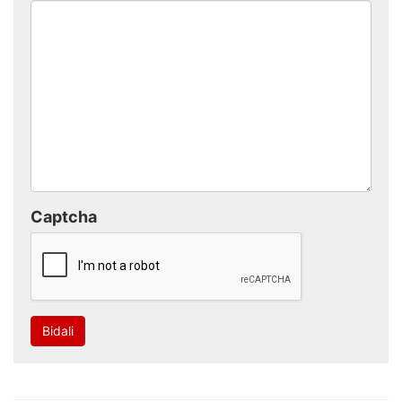
Captcha
Bidali