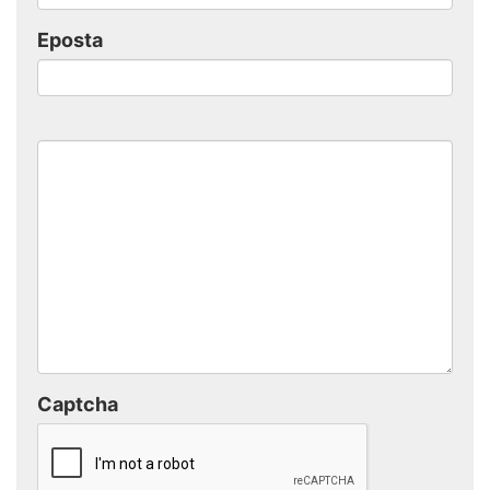
Eposta
Captcha