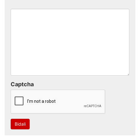
Captcha
Bidali