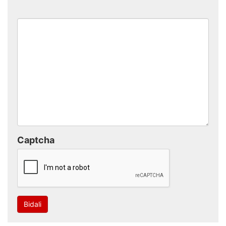
Captcha
Bidali