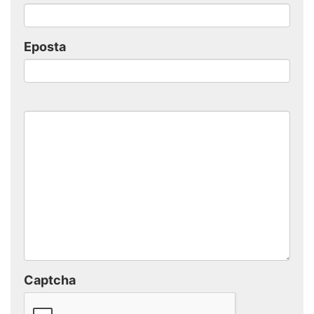
Eposta
Captcha