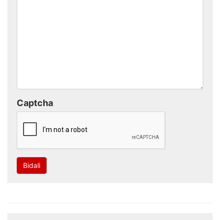
Captcha
Bidali