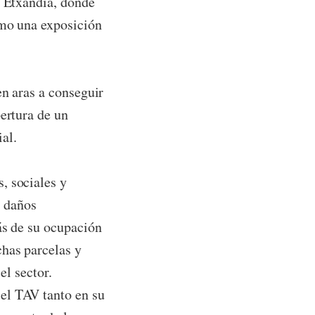
o Etxandia, donde
omo una exposición
en aras a conseguir
ertura de un
al.
, sociales y
s daños
ás de su ocupación
has parcelas y
el sector.
el TAV tanto en su