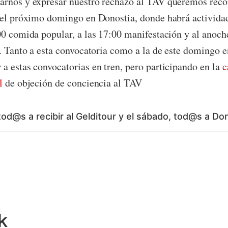
rnos y expresar nuestro rechazo al TAV queremos recor
 el próximo domingo en Donostia, donde habrá actividad
00 comida popular, a las 17:00 manifestación y al anoch
l. Tanto a esta convocatoria como a la de este domingo e
a estas convocatorias en tren, pero participando en la
c
l
de objeción de conciencia al TAV
tod@s a recibir al Gelditour y el sábado, tod@s a Don
k