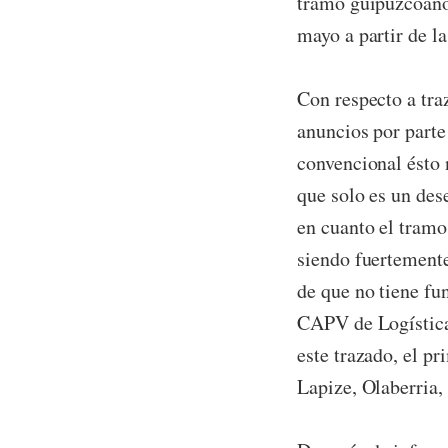
tramo guipuzcoano
mayo a partir de l
Con respecto a tra
anuncios por parte
convencional ésto 
que solo es un des
en cuanto el tramo
siendo fuertemente
de que no tiene fu
CAPV de Logística
este trazado, el pr
Lapize, Olaberria