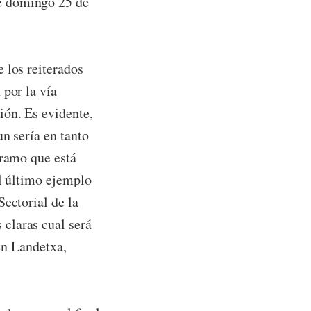
e domingo 25 de
 los reiterados
 por la vía
ión. Es evidente,
n sería en tanto
tramo que está
El último ejemplo
Sectorial de la
claras cual será
 en Landetxa,