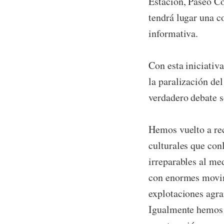
Estación, Paseo Co
tendrá lugar una c
informativa.
Con esta iniciativ
la paralización de
verdadero debate s
Hemos vuelto a rec
culturales que con
irreparables al me
con enormes movimi
explotaciones agrar
Igualmente hemos 