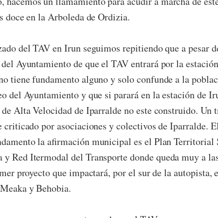
, hacemos un llamamiento para acudir a marcha de est
as doce en la Arboleda de Ordizia.
zado del TAV en Irun seguimos repitiendo que a pesar de
 del Ayuntamiento de que el TAV entrará por la estación
no tiene fundamento alguno y solo confunde a la poblac
eo del Ayuntamiento y que si parará en la estación de Iru
 de Alta Velocidad de Iparralde no este construido. Un 
 criticado por asociaciones y colectivos de Iparralde. 
ndamento la afirmación municipal es el Plan Territorial 
 y Red Itermodal del Transporte donde queda muy a las 
imer proyecto que impactará, por el sur de la autopista,
, Meaka y Behobia.