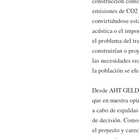
construcción como 
emisiones de CO2 y
convirtiéndose est
acústica o el impo
el problema del tr
construirían o pro
las necesidades re
la población se ef
Desde AHT GELDITU
que en nuestra opi
a cabo de espaldas
de decisión. Como
el proyecto y care