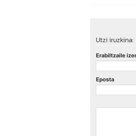
Utzi iruzkina:
Erabiltzaile ize
Eposta