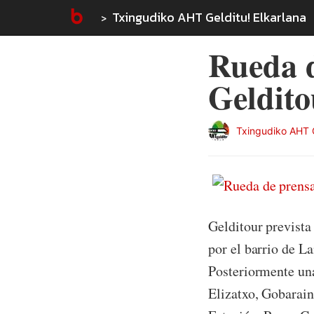
Txingudiko AHT Gelditu! Elkarlana
Rueda d
Geldito
Txingudiko AHT G
Gelditour prevista
por el barrio de L
Posteriormente una
Elizatxo, Gobarain