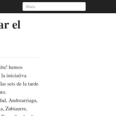
r el
ditu! hemos
la iniciativa
las seis de la tarde
to.
dad, Andrearriaga,
a, Zubiaurre,