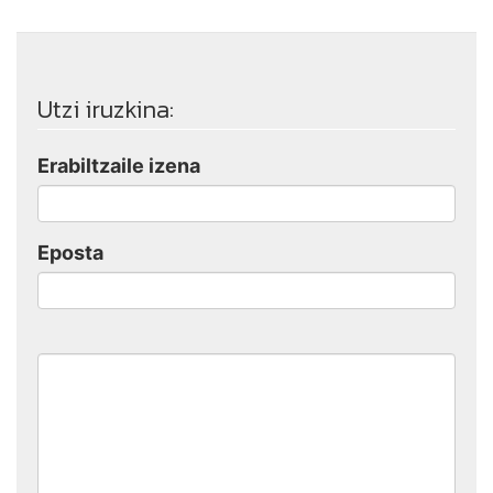
Utzi iruzkina:
Erabiltzaile izena
Eposta