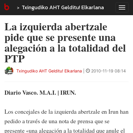
Txingudiko AHT Gelditu! Elkarlana
Tog
navi
La izquierda abertzale
pide que se presente una
alegación a la totalidad del
PTP
Txingudiko AHT Gelditu! Elkarlana
|
2010-11-19 08:14
Diario Vasco. M.A.I. | IRUN.
Los concejales de la izquierda abertzale en Irun han
pedido a través de una nota de prensa que se
presente «una alegación a la totalidad que anule el