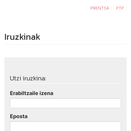
PRENTSA
PTP
Iruzkinak
Utzi iruzkina:
Erabiltzaile izena
Eposta