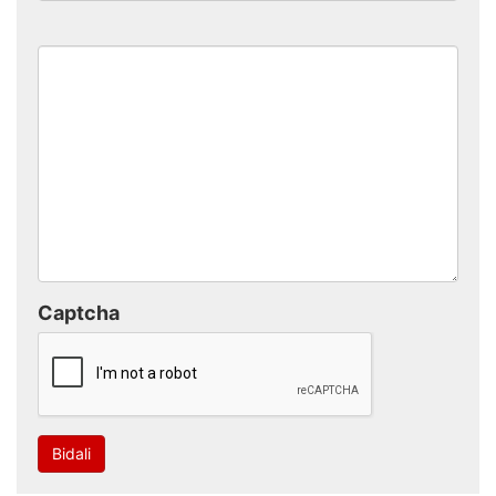
Captcha
Bidali