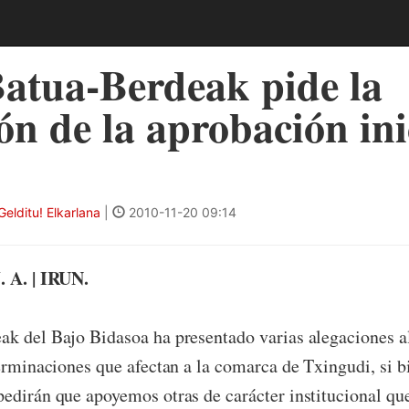
atua-Berdeak pide la
ón de la aprobación ini
elditu! Elkarlana
|
2010-11-20 09:14
. A. | IRUN.
k del Bajo Bidasoa ha presentado varias alegaciones al
terminaciones que afectan a la comarca de Txingudi, si b
edirán que apoyemos otras de carácter institucional qu