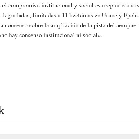
el compromiso institucional y social es aceptar como 
 degradadas, limitadas a 11 hectáreas en Urune y Epele.
ta consenso sobre la ampliación de la pista del aeropue
no hay consenso institucional ni social».
k