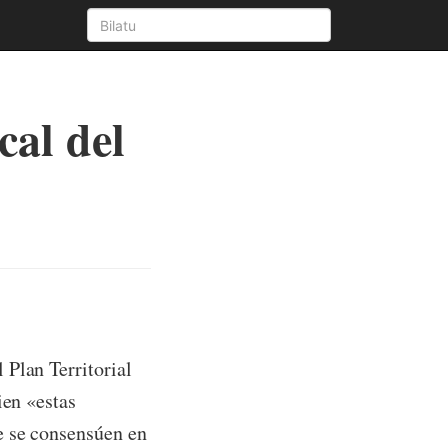
cal del
 Plan Territorial
ien «estas
e se consensúen en