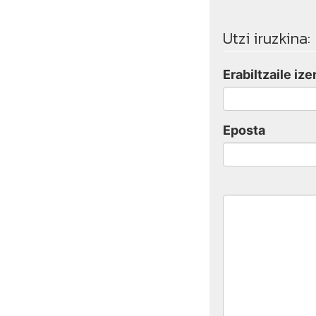
Utzi iruzkina:
Erabiltzaile ize
Eposta