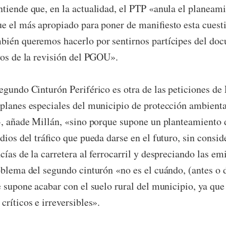
tiende que, en la actualidad, el PTP «anula el planeami
e el más apropiado para poner de manifiesto esta cuesti
bién queremos hacerlo por sentirnos partícipes del do
vos de la revisión del PGOU».
egundo Cinturón Periférico es otra de las peticiones de
planes especiales del municipio de protección ambienta
», añade Millán, «sino porque supone un planteamiento d
dios del tráfico que pueda darse en el futuro, sin consi
cías de la carretera al ferrocarril y despreciando las e
oblema del segundo cinturón «no es el cuándo, (antes o 
e supone acabar con el suelo rural del municipio, ya que 
ríticos e irreversibles».