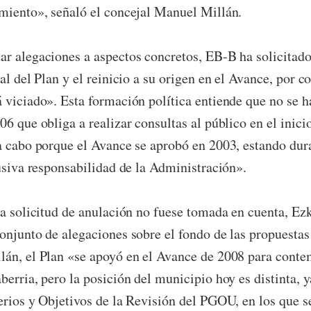
miento», señaló el concejal Manuel Millán.
r alegaciones a aspectos concretos, EB-B ha solicitado
al del Plan y el reinicio a su origen en el Avance, por c
 viciado». Esta formación política entiende que no se h
6 que obliga a realizar consultas al público en el inici
a cabo porque el Avance se aprobó en 2003, estando dura
lusiva responsabilidad de la Administración».
la solicitud de anulación no fuese tomada en cuenta, E
onjunto de alegaciones sobre el fondo de las propuesta
án, el Plan «se apoyó en el Avance de 2008 para conte
berria, pero la posición del municipio hoy es distinta, 
erios y Objetivos de la Revisión del PGOU, en los que se