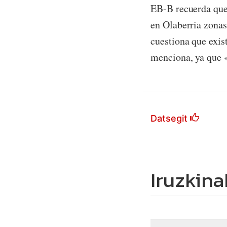
EB-B recuerda que 
en Olaberria zonas
cuestiona que exis
menciona, ya que «
Datsegit
Iruzkina