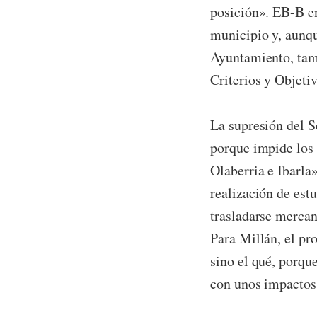
posición». EB-B en
municipio y, aunqu
Ayuntamiento, tam
Criterios y Objeti
La supresión del S
porque impide los 
Olaberria e Ibarla
realización de estu
trasladarse mercan
Para Millán, el pr
sino el qué, porqu
con unos impactos c