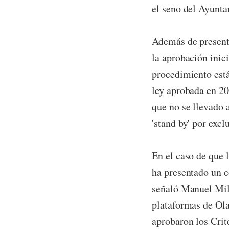
el seno del Ayunta
Además de presenta
la aprobación inici
procedimiento está
ley aprobada en 200
que no se llevado 
'stand by' por exc
En el caso de que 
ha presentado un c
señaló Manuel Mill
plataformas de Ola
aprobaron los Crit