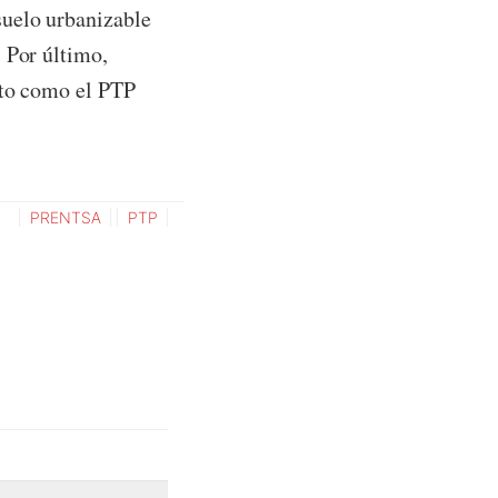
suelo urbanizable
 Por último,
rto como el PTP
PRENTSA
PTP