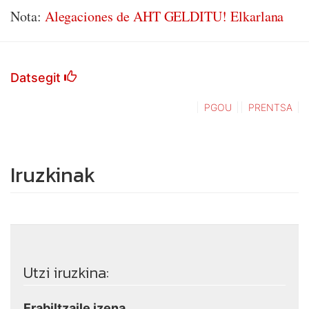
Nota:
Alegaciones de AHT GELDITU! Elkarlana
Datsegit
PGOU
PRENTSA
Iruzkinak
Utzi iruzkina:
Erabiltzaile izena