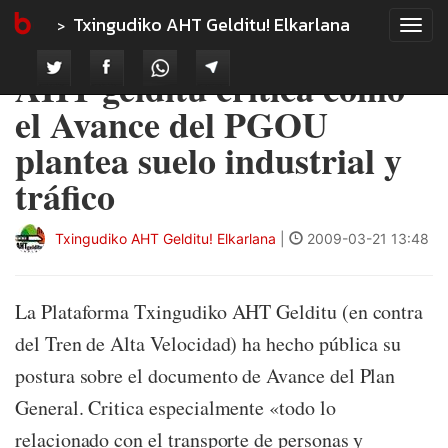
Txingudiko AHT Gelditu! Elkarlana
Tog
navi
AHT gelditu critica cómo
el Avance del PGOU
plantea suelo industrial y
tráfico
Txingudiko AHT Gelditu! Elkarlana
|
2009-03-21 13:48
La Plataforma Txingudiko AHT Gelditu (en contra
del Tren de Alta Velocidad) ha hecho pública su
postura sobre el documento de Avance del Plan
General. Critica especialmente «todo lo
relacionado con el transporte de personas y