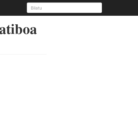
atiboa