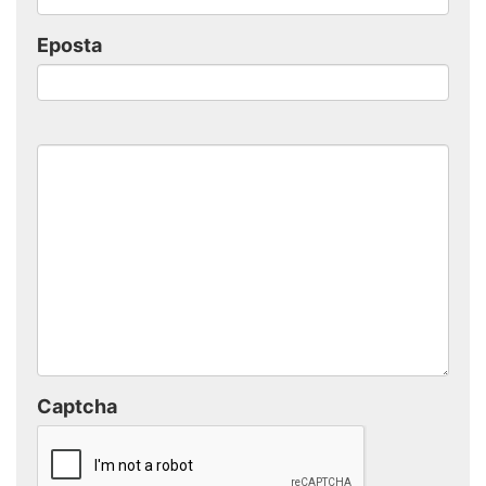
Eposta
Captcha