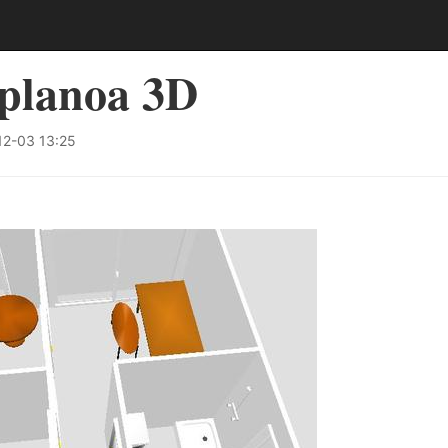
 planoa 3D
2-03 13:25