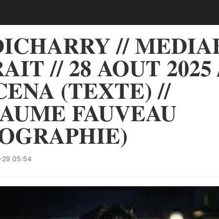
DICHARRY // MEDIAB
IT // 28 AOUT 2025 
ENA (TEXTE) //
AUME FAUVEAU
OGRAPHIE)
-29 05:54