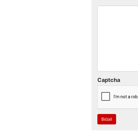
Captcha
Bidali