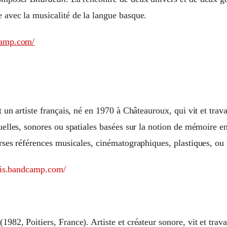
 avec la musicalité de la langue basque.
camp.com/
 un artiste français, né en 1970 à Châteauroux, qui vit et travai
uelles, sonores ou spatiales basées sur la notion de mémoire e
rses références musicales, cinématographiques, plastiques, ou e
olais.bandcamp.com/
982, Poitiers, France). Artiste et créateur sonore, vit et trav