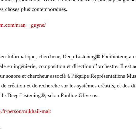
des choses plus contemporaines.
am.com/nran__guyne/
en Informatique, chercheur, Deep Listening® Facilitateur, a 
ale en ingénierie, composition et direction d’orchestre. Il est 
ur sonore et chercheur associé à l’équipe Représentations Musi
 de création et de recherche sur les systèmes créatifs, et des di
 le Deep Listening®, selon Pauline Oliveros.
.fr/person/mikhail-malt
A