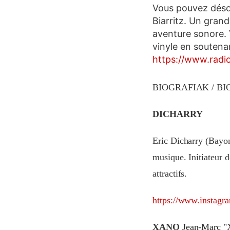
Vous pouvez désor
Biarritz. Un gran
aventure sonore.
vinyle en soutenan
https://www.radio-
BIOGRAFIAK / B
DICHARRY
Eric Dicharry (Bayon
musique. Initiateur d
attractifs.
https://www.instagra
XANO
Jean-Marc "