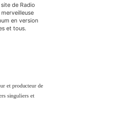
 site de Radio
 merveilleuse
bum en version
es et tous.
ur et producteur de
rs singuliers et