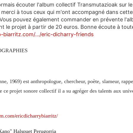
mais écouter l'album collectif Transmutazioak sur le
d merci à tous ceux qui m'ont accompagné dans cette
 Vous pouvez également commander en prévente l'al
t le projet à partir de 20 euros. Bonne écoute à tout
biarritz.com/.../eric-dicharry-friends
IOGRAPHIES
ne, 1969) est anthropologue, chercheur, poète, slameur, rappe
e ce projet sonore collectif il a su agréger des talents aux unive
m.com/ericdicharrybiarritz/
Xano" Halsouet Perugorria