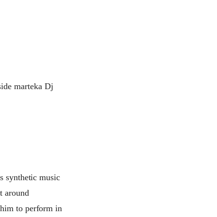
side marteka Dj
es synthetic music
t around
 him to perform in