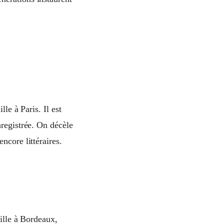
lle à Paris. Il est
nregistrée. On décèle
ncore littéraires.
aille à Bordeaux,