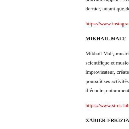
dernier, autant que 
https://www.instagr
MIKHAIL MALT
Mikhail Malt, musici
scientifique et music
improvisateur, créate
poursuit ses activités
d’écoute, notamment
https://www.stms-lab
XABIER ERKIZI