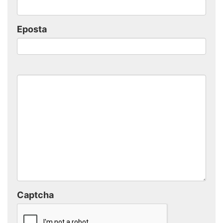
Eposta
Captcha