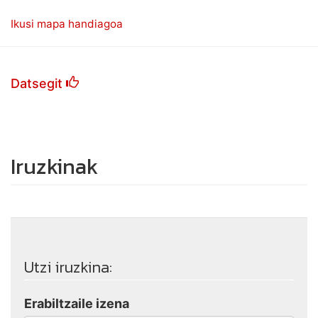
Ikusi mapa handiagoa
Datsegit
Iruzkinak
Utzi iruzkina:
Erabiltzaile izena