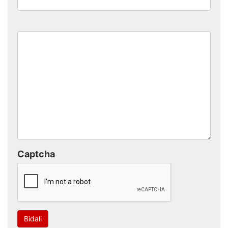
Captcha
Bidali