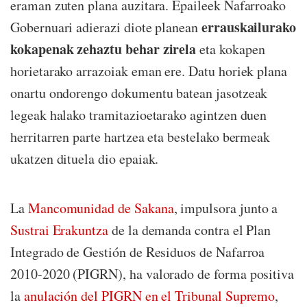
eraman zuten plana auzitara. Epaileek Nafarroako
errauskailurako
Gobernuari adierazi diote planean
kokapenak zehaztu behar zirela
eta kokapen
horietarako arrazoiak eman ere. Datu horiek plana
onartu ondorengo dokumentu batean jasotzeak
legeak halako tramitazioetarako agintzen duen
herritarren parte hartzea eta bestelako bermeak
ukatzen dituela dio epaiak.
La
Mancomunidad de Sakana
, impulsora junto a
Sustrai Erakuntza
de la demanda contra el Plan
Integrado de Gestión de Residuos de Nafarroa
2010-2020 (PIGRN), ha valorado de forma positiva
la
anulación del PIGRN en el Tribunal Supremo
,