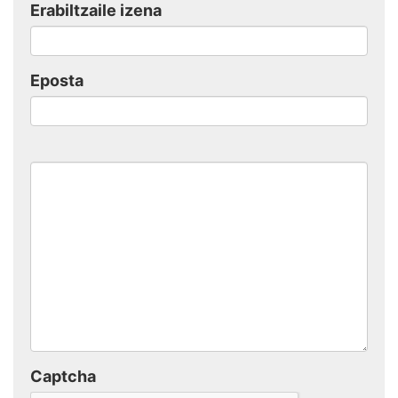
Erabiltzaile izena
Eposta
Captcha