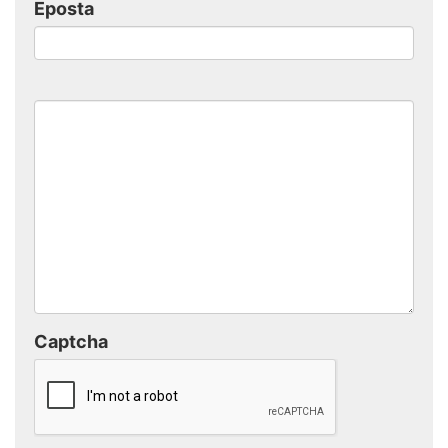
Eposta
Captcha