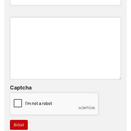
Captcha
Bidali