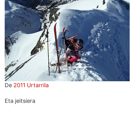
De
2011 Urtarrila
Eta jeitsiera