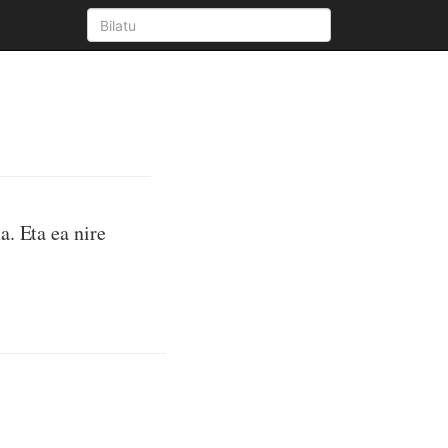
a. Eta ea nire