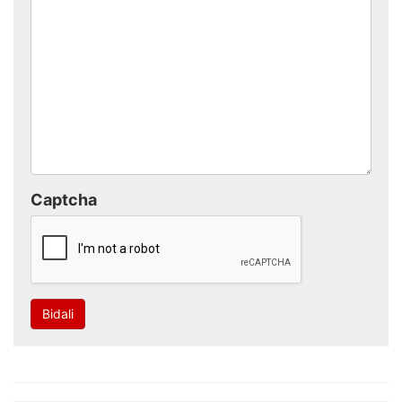
Captcha
Bidali