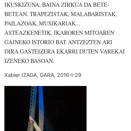
IKUSKIZUNA, BAINA ZIRKUA DA BETE-
BETEAN. TRAPEZISTAK, MALABARISTAK,
PAILAZOAK, MUSIKARIAK...
ASTEAZKENETIK, IKAROREN MITOAREN
GAINEKO ISTORIO BAT ANTZEZTEN ARI
DIRA GASTEIZERA EKARRI DUTEN VAREKAI
IZENEKO BASOAN.
Xabier IZAGA, GARA, 2016-I-29